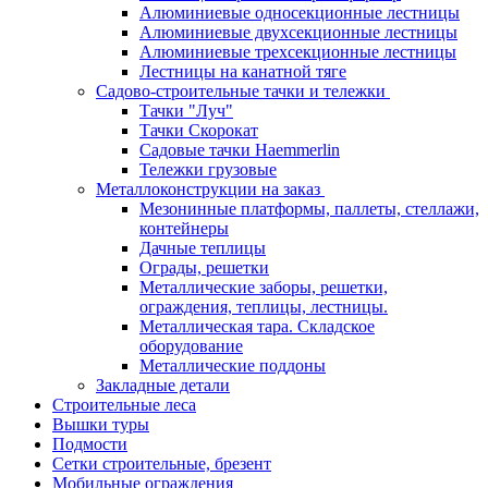
Алюминиевые односекционные лестницы
Алюминиевые двухсекционные лестницы
Алюминиевые трехсекционные лестницы
Лестницы на канатной тяге
Садово-строительные тачки и тележки
Тачки "Луч"
Тачки Скорокат
Садовые тачки Haemmerlin
Тележки грузовые
Металлоконструкции на заказ
Мезонинные платформы, паллеты, стеллажи,
контейнеры
Дачные теплицы
Ограды, решетки
Металлические заборы, решетки,
ограждения, теплицы, лестницы.
Металлическая тара. Складское
оборудование
Металлические поддоны
Закладные детали
Строительные леса
Вышки туры
Подмости
Сетки строительные, брезент
Мобильные ограждения