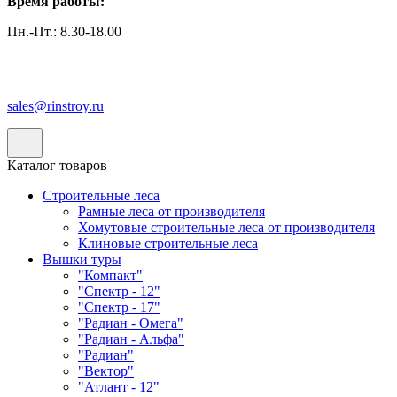
Время работы:
Пн.-Пт.: 8.30-18.00
sales@rinstroy.ru
Каталог товаров
Строительные леса
Рамные леса от производителя
Хомутовые строительные леса от производителя
Клиновые строительные леса
Вышки туры
"Компакт"
"Спектр - 12"
"Спектр - 17"
"Радиан - Омега"
"Радиан - Альфа"
"Радиан"
"Вектор"
"Атлант - 12"