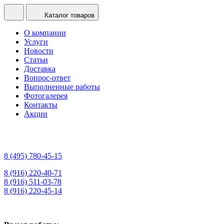
Каталог товаров
О компании
Услуги
Новости
Статьи
Доставка
Вопрос-ответ
Выполненные работы
Фотогалерея
Контакты
Акции
8 (495) 780-45-15
8 (916) 220-40-71
8 (916) 511-03-78
8 (916) 220-45-14