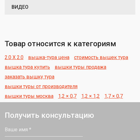
ВИДЕО
Товар относится к категориям
2.0 Х 2.0
вышка-тура цена
стоимость вышек тура
вышка тура купить
вышки туры продажа
заказать вышку тура
вышки туры от производителя
вышки туры москва
1,2 × 0,7
1,2 × 1,2
1,7 × 0,7
Получить консультацию