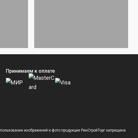
Принимаем к оплате
спользование изображений и фото продукции РинСтройТорг запрещена