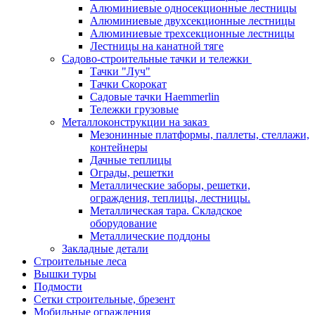
Алюминиевые односекционные лестницы
Алюминиевые двухсекционные лестницы
Алюминиевые трехсекционные лестницы
Лестницы на канатной тяге
Садово-строительные тачки и тележки
Тачки "Луч"
Тачки Скорокат
Садовые тачки Haemmerlin
Тележки грузовые
Металлоконструкции на заказ
Мезонинные платформы, паллеты, стеллажи,
контейнеры
Дачные теплицы
Ограды, решетки
Металлические заборы, решетки,
ограждения, теплицы, лестницы.
Металлическая тара. Складское
оборудование
Металлические поддоны
Закладные детали
Строительные леса
Вышки туры
Подмости
Сетки строительные, брезент
Мобильные ограждения