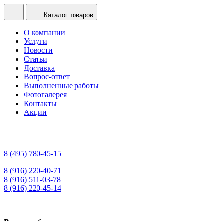
Каталог товаров
О компании
Услуги
Новости
Статьи
Доставка
Вопрос-ответ
Выполненные работы
Фотогалерея
Контакты
Акции
8 (495) 780-45-15
8 (916) 220-40-71
8 (916) 511-03-78
8 (916) 220-45-14