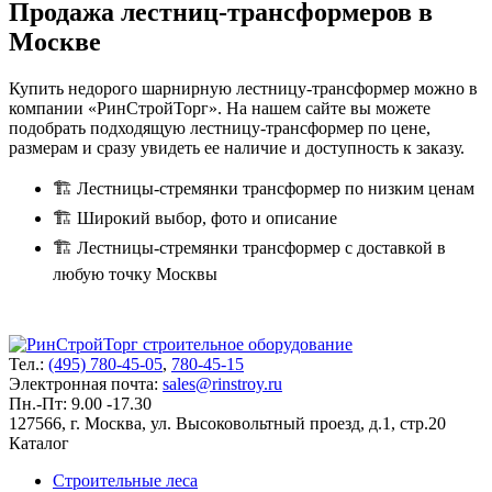
Продажа лестниц-трансформеров в
Москве
Купить недорого шарнирную лестницу-трансформер можно в
компании «РинСтройТорг». На нашем сайте вы можете
подобрать подходящую лестницу-трансформер по цене,
размерам и сразу увидеть ее наличие и доступность к заказу.
🏗 Лестницы-стремянки трансформер по низким ценам
🏗 Широкий выбор, фото и описание
🏗 Лестницы-стремянки трансформер с доставкой в
любую точку Москвы
Тел.:
(495) 780-45-05
,
780-45-15
Электронная почта:
sales@rinstroy.ru
Пн.-Пт: 9.00 -17.30
127566, г. Москва, ул. Высоковольтный проезд, д.1, стр.20
Каталог
Строительные леса