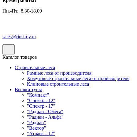
Время работы:
Пн.-Пт.: 8.30-18.00
sales@rinstroy.ru
Каталог товаров
Строительные леса
Рамные леса от производителя
Хомутовые строительные леса от производителя
Клиновые строительные леса
Вышки туры
"Компакт"
"Спектр - 12"
"Спектр - 17"
"Радиан - Омега"
"Радиан - Альфа"
"Радиан"
"Вектор"
"Атлант - 12"