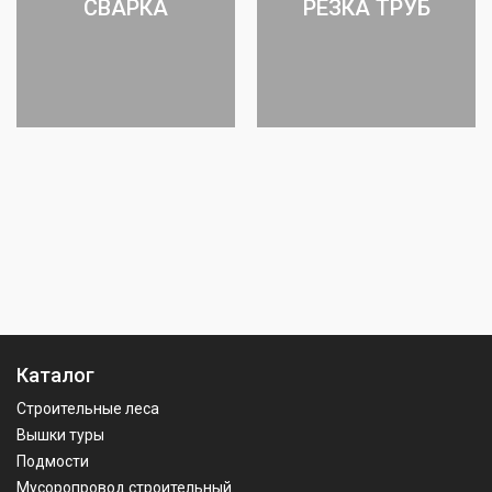
СВАРКА
РЕЗКА ТРУБ
Каталог
Строительные леса
Вышки туры
Подмости
Мусоропровод строительный