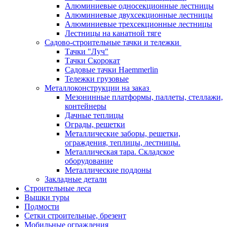
Алюминиевые односекционные лестницы
Алюминиевые двухсекционные лестницы
Алюминиевые трехсекционные лестницы
Лестницы на канатной тяге
Садово-строительные тачки и тележки
Тачки "Луч"
Тачки Скорокат
Садовые тачки Haemmerlin
Тележки грузовые
Металлоконструкции на заказ
Мезонинные платформы, паллеты, стеллажи,
контейнеры
Дачные теплицы
Ограды, решетки
Металлические заборы, решетки,
ограждения, теплицы, лестницы.
Металлическая тара. Складское
оборудование
Металлические поддоны
Закладные детали
Строительные леса
Вышки туры
Подмости
Сетки строительные, брезент
Мобильные ограждения