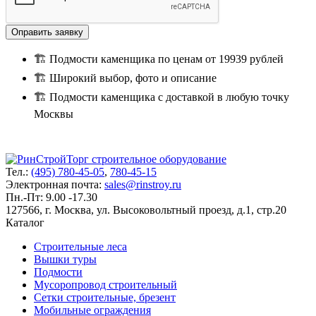
🏗 Подмости каменщика по ценам от 19939 рублей
🏗 Широкий выбор, фото и описание
🏗 Подмости каменщика с доставкой в любую точку
Москвы
Тел.:
(495) 780-45-05
,
780-45-15
Электронная почта:
sales@rinstroy.ru
Пн.-Пт: 9.00 -17.30
127566, г. Москва, ул. Высоковольтный проезд, д.1, стр.20
Каталог
Строительные леса
Вышки туры
Подмости
Мусоропровод строительный
Сетки строительные, брезент
Мобильные ограждения