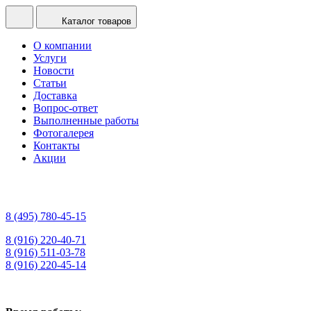
Каталог товаров
О компании
Услуги
Новости
Статьи
Доставка
Вопрос-ответ
Выполненные работы
Фотогалерея
Контакты
Акции
8 (495) 780-45-15
8 (916) 220-40-71
8 (916) 511-03-78
8 (916) 220-45-14