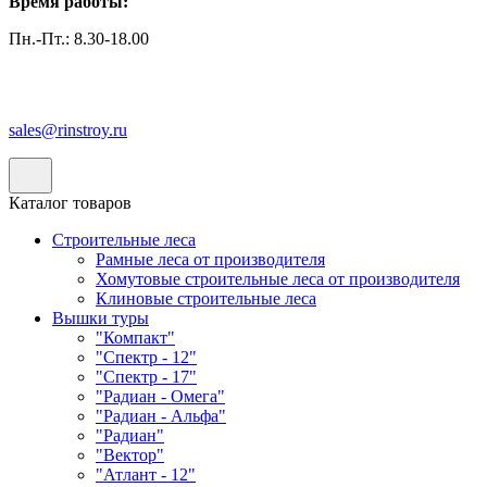
Время работы:
Пн.-Пт.: 8.30-18.00
sales@rinstroy.ru
Каталог товаров
Строительные леса
Рамные леса от производителя
Хомутовые строительные леса от производителя
Клиновые строительные леса
Вышки туры
"Компакт"
"Спектр - 12"
"Спектр - 17"
"Радиан - Омега"
"Радиан - Альфа"
"Радиан"
"Вектор"
"Атлант - 12"