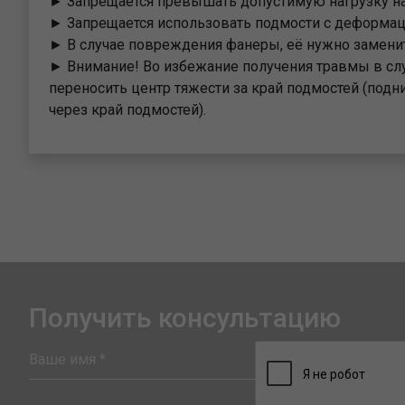
► Запрещается превышать допустимую нагрузку на
► Запрещается использовать подмости с деформа
► В случае повреждения фанеры, её нужно заменит
► Внимание! Во избежание получения травмы в слу
переносить центр тяжести за край подмостей (подн
через край подмостей).
Получить консультацию