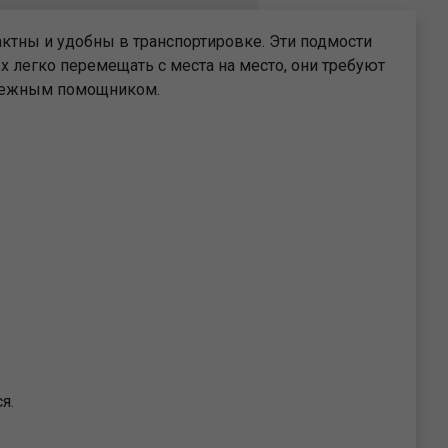
актны и удобны в транспортировке. Эти подмости
х легко перемещать с места на место, они требуют
адежным помощником.
я.