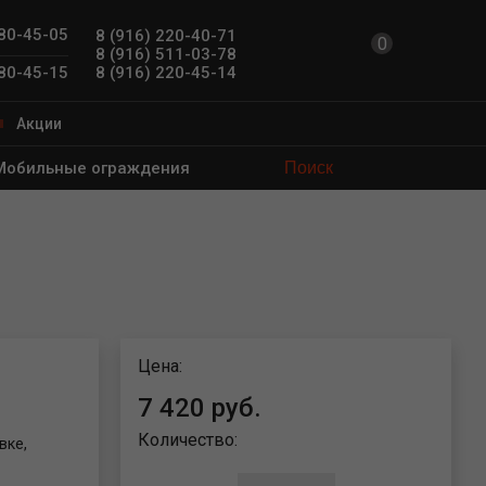
780-45-05
8 (916) 220-40-71
0
8 (916) 511-03-78
8 (916) 220-45-14
780-45-15
Акции
Мобильные ограждения
Цена:
7 420 руб.
Количество:
вке,