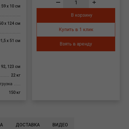
 59 х 10 см
В корзину
60 х 124 см
Купить в 1 клик
1,5 х 51 см
Взять в аренду
, 92, 123 см
22 кг
грузка
150 кг
А
ДОСТАВКА
ВИДЕО