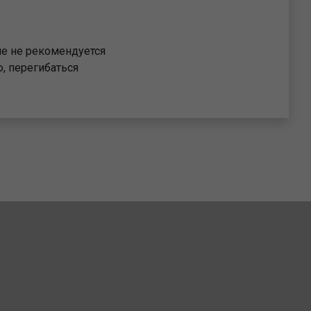
ле не рекомендуется
, перегибаться