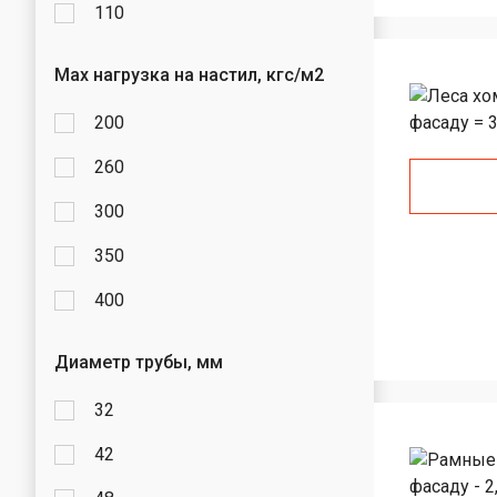
110
Max нагрузка на настил, кгс/м2
200
260
300
350
400
Диаметр трубы, мм
32
42