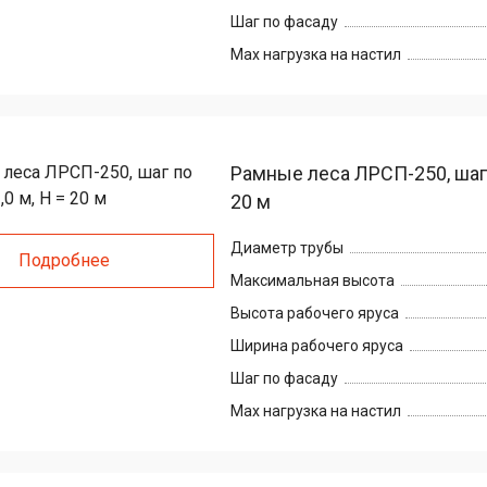
Шаг по фасаду
Max нагрузка на настил
Рамные леса ЛРСП-250, шаг п
20 м
Диаметр трубы
Подробнее
Максимальная высота
Высота рабочего яруса
Ширина рабочего яруса
Шаг по фасаду
Max нагрузка на настил