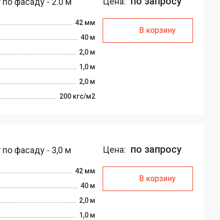
по запросу
Цена:
по фасаду - 2.0 м
42 мм
В корзину
40 м
2,0 м
1,0 м
2,0 м
200 кгс/м2
по запросу
Цена:
по фасаду - 3,0 м
42 мм
В корзину
40 м
2,0 м
1,0 м