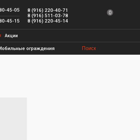
780-45-05
8 (916) 220-40-71
0
8 (916) 511-03-78
8 (916) 220-45-14
780-45-15
Акции
Мобильные ограждения