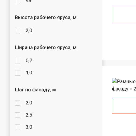
48
Высота рабочего яруса, м
2,0
Ширина рабочего яруса, м
0,7
1,0
Шаг по фасаду, м
2,0
2,5
3,0