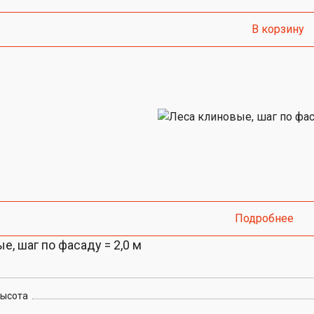
В корзину
Подробнее
е, шаг по фасаду = 2,0 м
высота