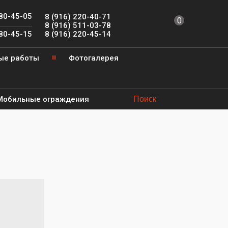
780-45-05
8 (916) 220-40-71
0
8 (916) 511-03-78
8 (916) 220-45-14
780-45-15
ые работы
Фотогалерея
Мобильные ограждения