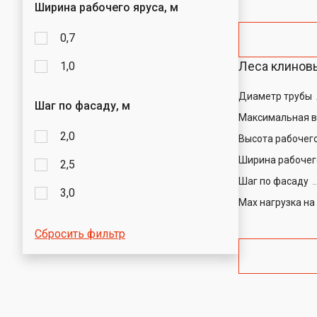
Ширина рабочего яруса, м
0,7
Леса клиновы
1,0
Диаметр трубы
Шаг по фасаду, м
Максимальная 
2,0
Высота рабочего
Ширина рабочег
2,5
Шаг по фасаду
3,0
Max нагрузка на
Сбросить фильтр