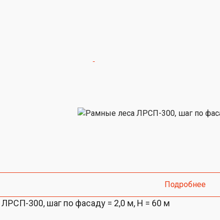
Подробнее
ЛРСП-300, шаг по фасаду = 2,0 м, H = 60 м