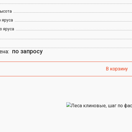
высота
 яруса
о яруса
по запросу
ена:
В корзину