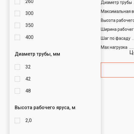
260
Диаметр трубы
Максимальная 
300
Высота рабочего
350
Ширина рабочег
400
Шаг по фасаду
Max нагрузка
Ц
Диаметр трубы, мм
32
42
48
Высота рабочего яруса, м
2,0