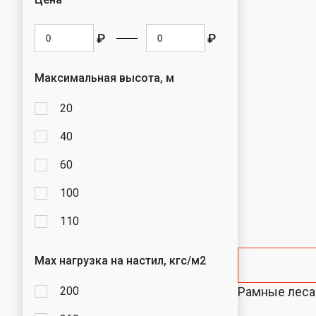
₽
₽
Максимальная высота, м
20
40
60
100
110
Max нагрузка на настил, кгс/м2
200
Рамные леса 