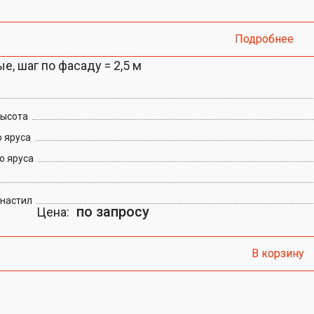
Подробнее
е, шаг по фасаду = 2,5 м
высота
 яруса
о яруса
 настил
по запросу
Цена:
В корзину