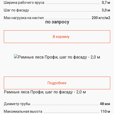
Ширина рабочего яруса
0,7 м
Шаг по фасаду
3,0 м
Max нагрузка на настил
200 кгс/м2
по запросу
В корзину
Подробнее
Рамные леса Профи, шаг по фасаду - 2,0 м
Диаметр трубы
48 мм
Максимальная высота
110 м