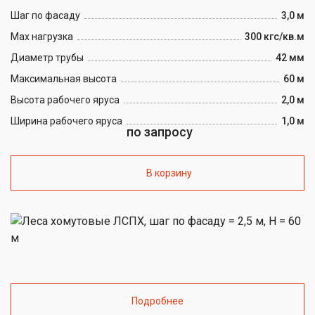
Шаг по фасаду
3,0 м
Max нагрузка
300 кгс/кв.м
Диаметр трубы
42 мм
Максимальная высота
60 м
Высота рабочего яруса
2,0 м
Ширина рабочего яруса
1,0 м
по запросу
В корзину
Подробнее