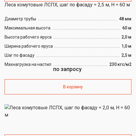
Леса хомутовые ЛСПХ, шаг по фасаду = 2,5 м, H = 60 м
Диаметр трубы
48 мм
Максимальная высота
60 м
Высота рабочего яруса
2,0 м
Ширина рабочего яруса
1,0 м
Шаг по фасаду
2,5 м
Maxнагрузка на настил
230 кгс/м2
по запросу
В корзину