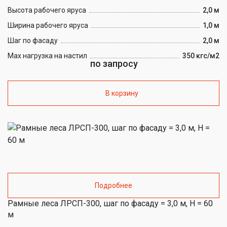
Высота рабочего яруса
2,0 м
Ширина рабочего яруса
1,0 м
Шаг по фасаду
2,0 м
Max нагрузка на настил
350 кгс/м2
по запросу
В корзину
Подробнее
Рамные леса ЛРСП-300, шаг по фасаду = 3,0 м, H = 60
м