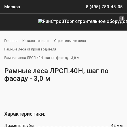
Москва
8 (495) 780-45-05
0
Главная
Каталог товаров
Строительные леса
Рамные леса от производителя
Рамные леса ЛРСП.40Н, шаг по фасаду - 3,0 м
Рамные леса ЛРСП.40Н, шаг по
фасаду - 3,0 м
Характеристики:
Диаметр трубы
42 мм