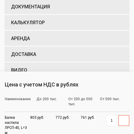
ДОКУМЕНТАЦИЯ
КАЛЬКУЛЯТОР
АРЕНДА
ДОСТАВКА
ВИДЕО
Цена с учетом НДС в рублях
Наименование
До 200 тыс.
От 200 до 500
От 500 тыс.
тыс.
Балка
803 руб.
772 руб.
761 руб.
настила
ЛРСП-40, L=3
м