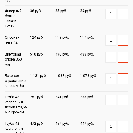
Анкерный
36 руб.
35 руб.
34 руб.
болт с
гайкой
12*129
Опорная
124 руб.
119 руб.
117 руб.
пята 42
Винтовая
510 руб.
490 руб.
483 руб.
опора 350
мм
Боковое
1 131 руб.
1 088 руб.
1 073 руб.
ограждение
к лесам 3м
Труба 42
251 руб.
241 руб.
238 руб.
крепления
лесов L=0,55
м с крюком
Труба 42
472 руб.
454 руб.
447 руб.
крепления