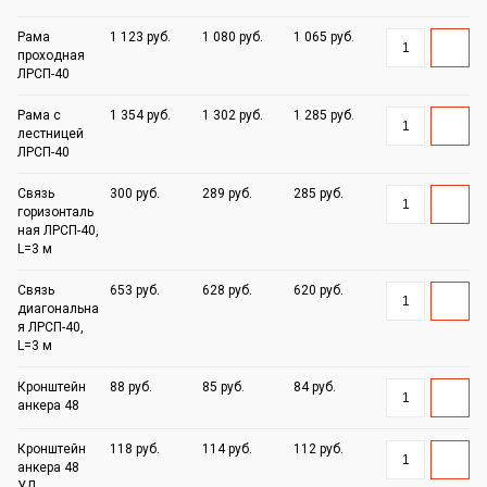
Рама
1 123 руб.
1 080 руб.
1 065 руб.
проходная
ЛРСП-40
Рама с
1 354 руб.
1 302 руб.
1 285 руб.
лестницей
ЛРСП-40
Связь
300 руб.
289 руб.
285 руб.
горизонталь
ная ЛРСП-40,
L=3 м
Связь
653 руб.
628 руб.
620 руб.
диагональна
я ЛРСП-40,
L=3 м
Кронштейн
88 руб.
85 руб.
84 руб.
анкера 48
Кронштейн
118 руб.
114 руб.
112 руб.
анкера 48
УД.