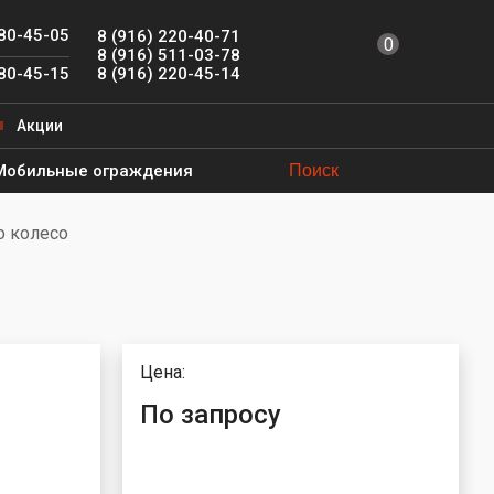
780-45-05
8 (916) 220-40-71
0
8 (916) 511-03-78
8 (916) 220-45-14
780-45-15
Акции
Мобильные ограждения
 колесо
Цена:
По запросу