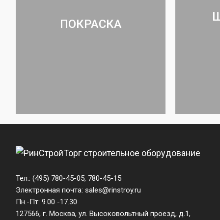
ПОКРАСКА
Тел.:
(495) 780-45-05
,
780-45-15
Электронная почта:
sales@rinstroy.ru
Пн.-Пт: 9.00 -17.30
127566, г. Москва, ул. Высоковольтный проезд, д.1,