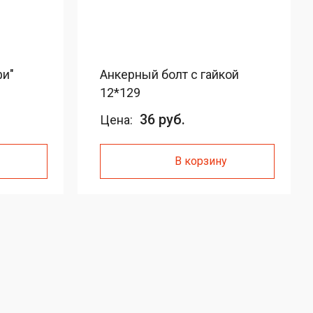
фи"
Анкерный болт с гайкой
12*129
36 руб.
Цена:
В корзину