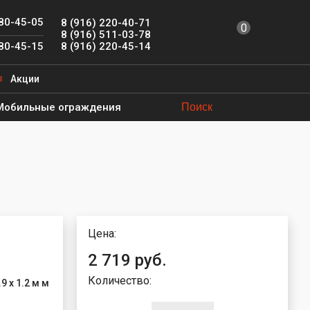
780-45-05
8 (916) 220-40-71
0
8 (916) 511-03-78
8 (916) 220-45-14
780-45-15
Акции
Мобильные ограждения
Цена:
2 719 руб.
Количество:
.9 х 1.2 м м