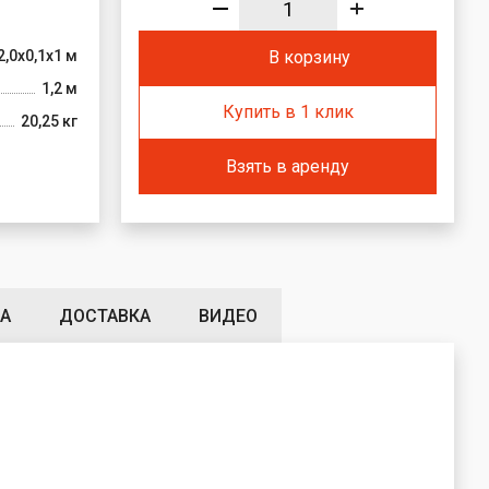
2,0x0,1x1 м
В корзину
1,2 м
Купить в 1 клик
20,25 кг
Взять в аренду
А
ДОСТАВКА
ВИДЕО