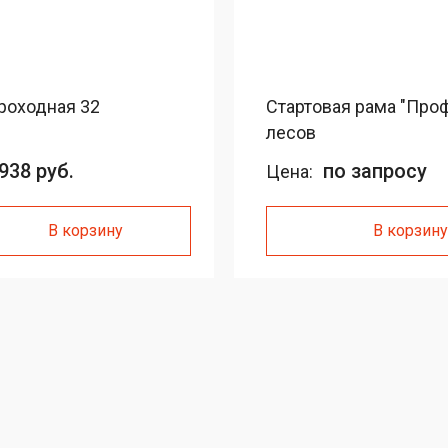
роходная 32
Стартовая рама "Про
лесов
938 руб.
по запросу
Цена:
В корзину
В корзину