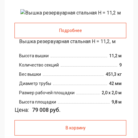
Подробнее
Вышка резервуарная стальная H = 11,2, м
Высота вышки
11,2 м
Количество секций
9
Вес вышки
451,3 кг
Диаметр трубы
42 мм
Размер рабочей площадки
2,0 х 2,0 м
Высота площадки
9,8 м
Цена:
79 008 руб.
В корзину