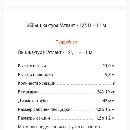
Подробнее
Вышка-тура "Атлант - 12", H = 11 м
Высота вышки
11,0 м
Высота площадки
9,8 м
Количество секций
9
Вес вышки
243.19 кг
Диаметр трубы
42 мм
Размер рабочей площадки
1,2 х 1,2 м
Размеры секции
1,2 х 1,2 м
Макс. распределенная нагрузка на настил