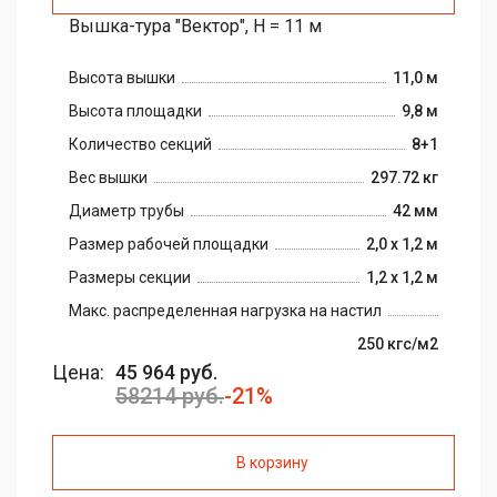
Вышка-тура "Вектор", H = 11 м
Высота вышки
11,0 м
Высота площадки
9,8 м
Количество секций
8+1
Вес вышки
297.72 кг
Диаметр трубы
42 мм
Размер рабочей площадки
2,0 х 1,2 м
Размеры секции
1,2 х 1,2 м
Макс. распределенная нагрузка на настил
250 кгс/м2
Цена:
45 964 руб.
58214 руб.
-21%
В корзину