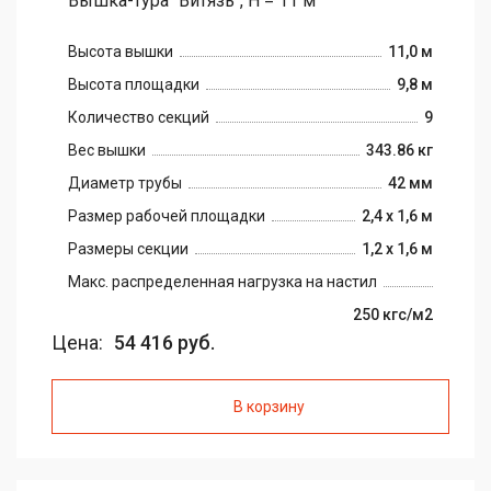
Вышка-тура "Витязь", H = 11 м
Высота вышки
11,0 м
Высота площадки
9,8 м
Количество секций
9
Вес вышки
343.86 кг
Диаметр трубы
42 мм
Размер рабочей площадки
2,4 х 1,6 м
Размеры секции
1,2 х 1,6 м
Макс. распределенная нагрузка на настил
250 кгс/м2
Цена:
54 416 руб.
В корзину