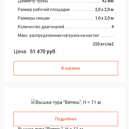
Диаметр трубы
42 мм
Размер рабочей площадки
2,0 х 2,0 м
Размеры секции
1,0 х 2,0 м
Количество диагоналей
4
Макс. распределенная нагрузка на настил
250 кгс/м2
Цена:
51 470 руб.
В корзину
Подробнее