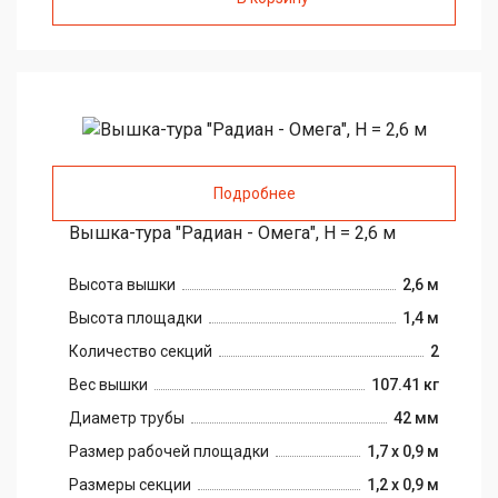
Подробнее
Вышка-тура "Радиан - Омега", H = 2,6 м
Высота вышки
2,6 м
Высота площадки
1,4 м
Количество секций
2
Вес вышки
107.41 кг
Диаметр трубы
42 мм
Размер рабочей площадки
1,7 х 0,9 м
Размеры секции
1,2 х 0,9 м