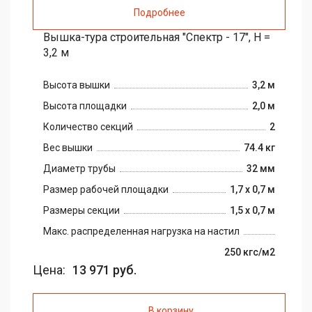
Подробнее
Вышка-тура строительная "Спектр - 17", H =
3,2 м
Высота вышки
3,2 м
Высота площадки
2,0 м
Количество секций
2
Вес вышки
74.4 кг
Диаметр трубы
32 мм
Размер рабочей площадки
1,7 х 0,7 м
Размеры секции
1,5 х 0,7 м
Макс. распределенная нагрузка на настил
250 кгс/м2
Цена:
13 971 руб.
В корзину