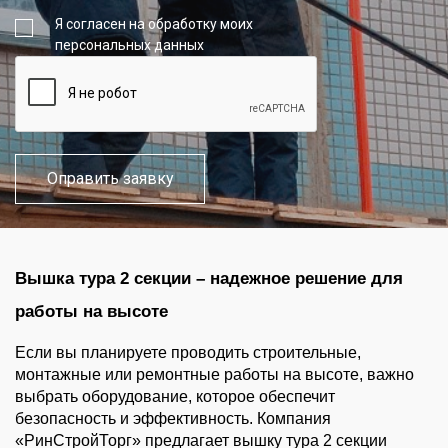
Я согласен на обработку моих
персональных данных
Вышка тура 2 секции – надежное решение для 
работы на высоте
Если вы планируете проводить строительные, 
монтажные или ремонтные работы на высоте, важно 
выбрать оборудование, которое обеспечит 
безопасность и эффективность. Компания 
«РинСтройТорг» предлагает вышку тура 2 секции 