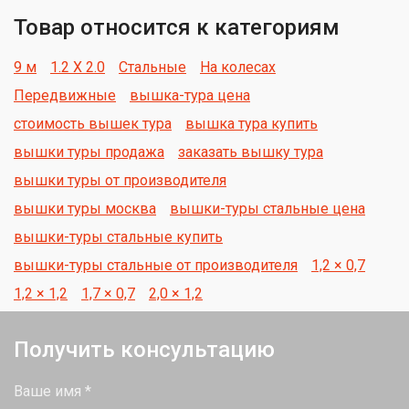
Товар относится к категориям
9 м
1.2 Х 2.0
Стальные
На колесах
Передвижные
вышка-тура цена
стоимость вышек тура
вышка тура купить
вышки туры продажа
заказать вышку тура
вышки туры от производителя
вышки туры москва
вышки-туры стальные цена
вышки-туры стальные купить
вышки-туры стальные от производителя
1,2 × 0,7
1,2 × 1,2
1,7 × 0,7
2,0 × 1,2
Получить консультацию