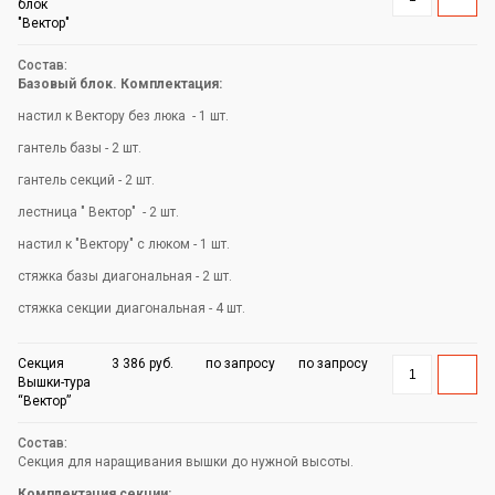
блок
"Вектор"
Базовый блок. Комплектация:
настил к Вектору без люка - 1 шт.
гантель базы - 2 шт.
гантель секций - 2 шт.
лестница " Вектор" - 2 шт.
настил к "Вектору" с люком - 1 шт.
стяжка базы диагональная - 2 шт.
стяжка секции диагональная - 4 шт.
Секция
3 386 руб.
по запросу
по запросу
Вышки-тура
“Вектор”
Секция для наращивания вышки до нужной высоты.
Комплектация секции: