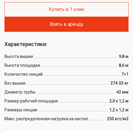
Купить в 1 клик
Взять в аренду
Характеристики:
Высота вышки
9,8 м
Высота площадки
8,6 м
Количество секций
7+1
Вес вышки
274.03 кг
Диаметр трубы
42 мм
Размер рабочей площадки
2,0 х 1,2 м
Размеры секции
1,2 х 1,2 м
Макс. распределенная нагрузка на настил
250 кгс/м2