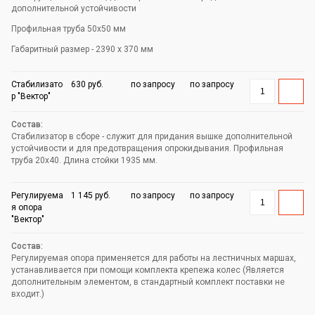
дополнительной устойчивости
Профильная труба 50х50 мм
Габаритный размер - 2390 х 370 мм
Стабилизато
630 руб.
по запросу
по запросу
р "Вектор"
Стабилизатор в сборе - служит для придания вышке дополнительной
устойчивости и для предотвращения опрокидывания. Профильная
труба 20х40. Длина стойки 1935 мм.
Регулируема
1 145 руб.
по запросу
по запросу
я опора
"Вектор"
Регулируемая опора применяется для работы на лестничных маршах,
устанавливается при помощи комплекта крепежа колес (Является
дополнительным элементом, в стандартный комплект поставки не
входит.)