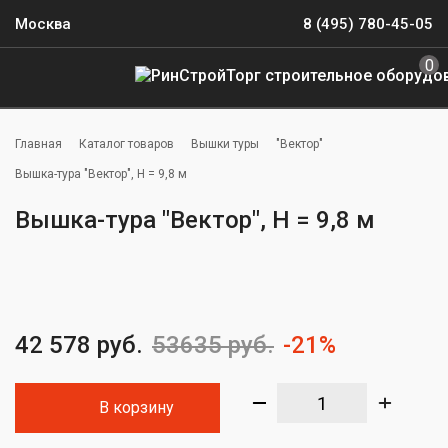
Москва
8 (495) 780-45-05
0
Главная
Каталог товаров
Вышки туры
"Вектор"
Вышка-тура "Вектор", H = 9,8 м
Вышка-тура "Вектор", H = 9,8 м
42 578 руб.
53635 руб.
-21%
В корзину