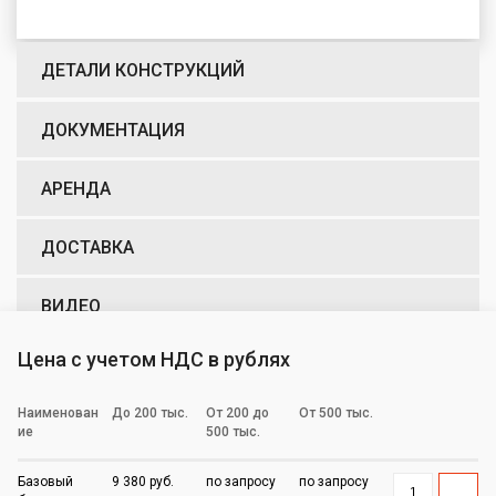
ДЕТАЛИ КОНСТРУКЦИЙ
ДОКУМЕНТАЦИЯ
АРЕНДА
ДОСТАВКА
ВИДЕО
Цена с учетом НДС в рублях
Наименован
До 200 тыс.
От 200 до
От 500 тыс.
ие
500 тыс.
Базовый
9 380 руб.
по запросу
по запросу