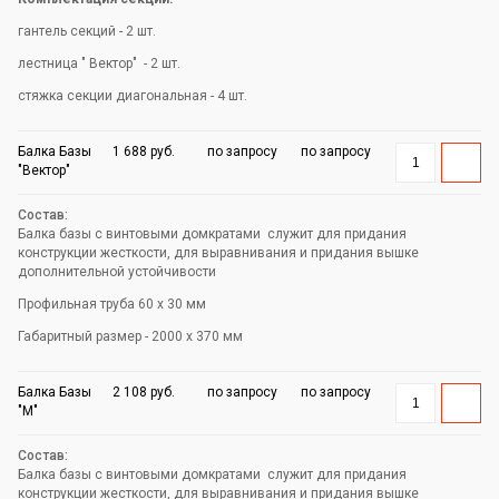
гантель секций - 2 шт.
лестница " Вектор" - 2 шт.
стяжка секции диагональная - 4 шт.
Балка Базы
1 688 руб.
по запросу
по запросу
"Вектор"
Балка базы с винтовыми домкратами служит для придания
конструкции жесткости, для выравнивания и придания вышке
дополнительной устойчивости
Профильная труба 60 х 30 мм
Габаритный размер - 2000 х 370 мм
Балка Базы
2 108 руб.
по запросу
по запросу
"М"
Балка базы с винтовыми домкратами служит для придания
конструкции жесткости, для выравнивания и придания вышке