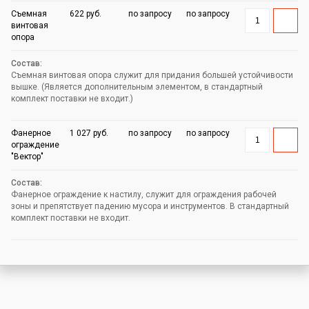
Съемная
622 руб.
по запросу
по запросу
винтовая
опора
Съемная винтовая опора служит для придания большей устойчивости
вышке. (Является дополнительным элементом, в стандартный
комплект поставки не входит.)
Фанерное
1 027 руб.
по запросу
по запросу
ограждение
"Вектор"
Фанерное ограждение к настилу, служит для ограждения рабочей
зоны и препятствует падению мусора и инструментов. В стандартный
комплект поставки не входит.