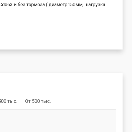
b63 и без тормоза ( диаметр150мм, нагрузка
500 тыс.
От 500 тыс.