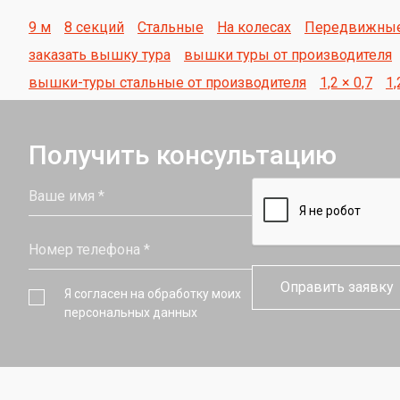
9 м
8 секций
Стальные
На колесах
Передвижны
заказать вышку тура
вышки туры от производителя
вышки-туры стальные от производителя
1,2 × 0,7
1,
Получить консультацию
Я согласен на обработку моих
персональных данных