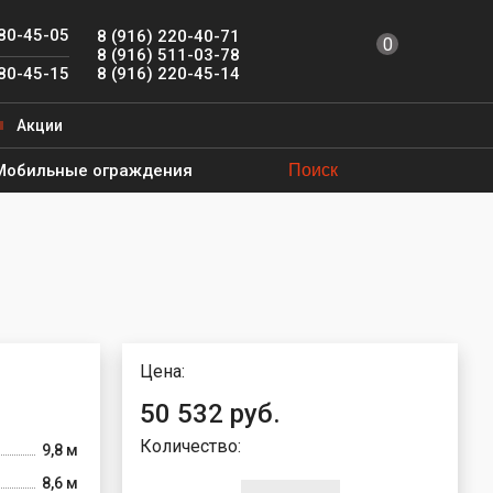
780-45-05
8 (916) 220-40-71
0
8 (916) 511-03-78
8 (916) 220-45-14
780-45-15
Акции
Мобильные ограждения
Цена:
50 532 руб.
Количество:
9,8 м
8,6 м