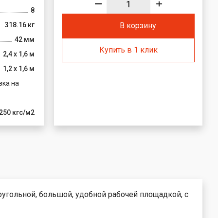
8
318.16 кг
В корзину
42 мм
Купить в 1 клик
2,4 х 1,6 м
1,2 х 1,6 м
зка на
250 кгс/м2
оугольной, большой, удобной рабочей площадкой, с