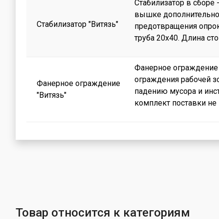
Стабилизатор в сборе 
вышке дополнительной
Стабилизатор "Витязь"
предотвращения опро
труба 20х40. Длина ст
Фанерное ограждение 
ограждения рабочей з
Фанерное ограждение
падению мусора и инс
"Витязь"
комплект поставки не 
Товар относится к категориям