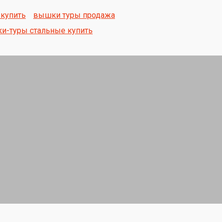
 купить
вышки туры продажа
и-туры стальные купить