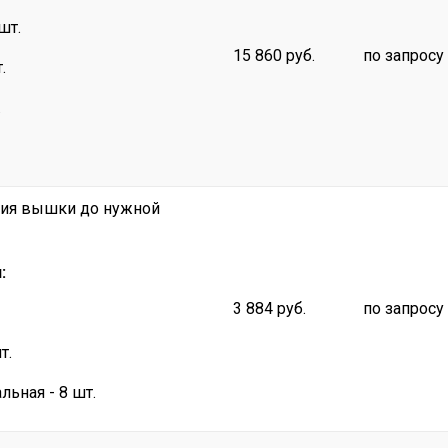
шт.
15 860 руб.
по запросу
.
.
ния вышки до нужной
:
3 884 руб.
по запросу
т.
льная - 8 шт.