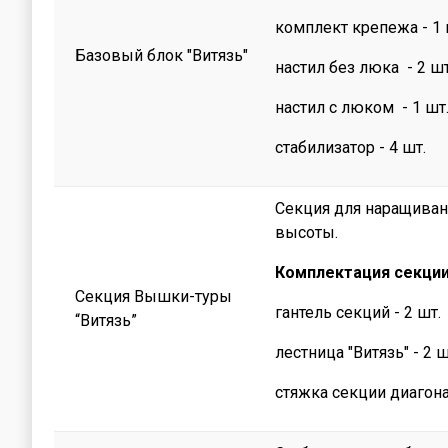
комплект крепежа - 1 
Базовый блок "Витязь"
настил без люка - 2 шт
настил с люком - 1 шт
стабилизатор - 4 шт.
Секция для наращива
высоты.
Комплектация секции
Секция Вышки-туры
гантель секций - 2 шт.
“Витязь”
лестница "Витязь" - 2 ш
стяжка секции диагона