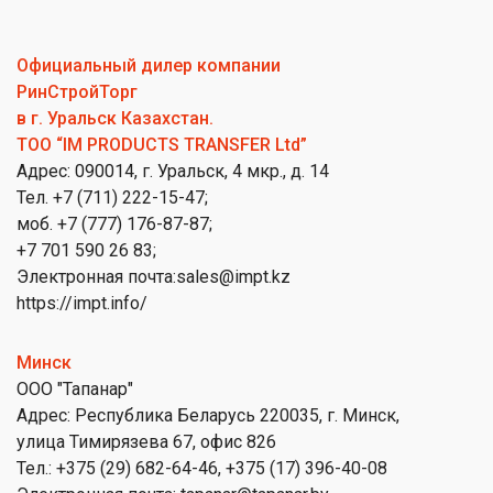
Официальный дилер компании
РинСтройТорг
в г. Уральск Казахстан.
ТОО “IM PRODUCTS TRANSFER Ltd”
Адрес: 090014, г. Уральск, 4 мкр., д. 14
Тел. +7 (711) 222-15-47;
моб. +7 (777) 176-87-87;
+7 701 590 26 83;
Электронная почта:sales@impt.kz
https://impt.info/
Минск
ООО "Тапанар"
Адрес: Республика Беларусь 220035, г. Минск,
улица Тимирязева 67, офис 826
Тел.: +375 (29) 682-64-46, +375 (17) 396-40-08