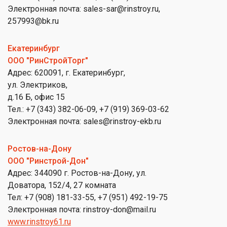
Электронная почта: sales-sar@rinstroy.ru,
257993@bk.ru
Екатеринбург
ООО "РинСтройТорг"
Адрес: 620091, г. Екатеринбург,
ул. Электриков,
д.16 Б, офис 15
Тел.: +7 (343) 382-06-09, +7 (919) 369-03-62
Электронная почта: sales@rinstroy-ekb.ru
Ростов-на-Дону
ООО "Ринстрой-Дон"
Адрес: 344090 г. Ростов-на-Дону, ул.
Доватора, 152/4, 27 комната
Тел: +7 (908) 181-33-55, +7 (951) 492-19-75
Электронная почта: rinstroy-don@mail.ru
www.rinstroy61.ru