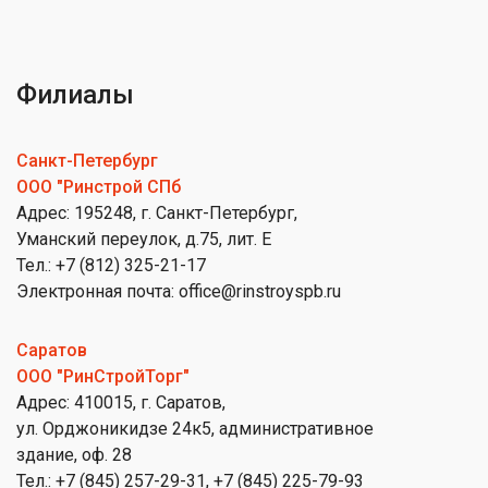
Филиалы
Санкт-Петербург
ООО "Ринстрой СПб
Адрес: 195248, г. Санкт-Петербург,
Уманский переулок, д.75, лит. Е
Тел.: +7 (812) 325-21-17
Электронная почта: office@rinstroyspb.ru
Саратов
ООО "РинСтройТорг"
Адрес: 410015, г. Саратов,
ул. Орджоникидзе 24к5, административное
здание, оф. 28
Тел.: +7 (845) 257-29-31, +7 (845) 225-79-93