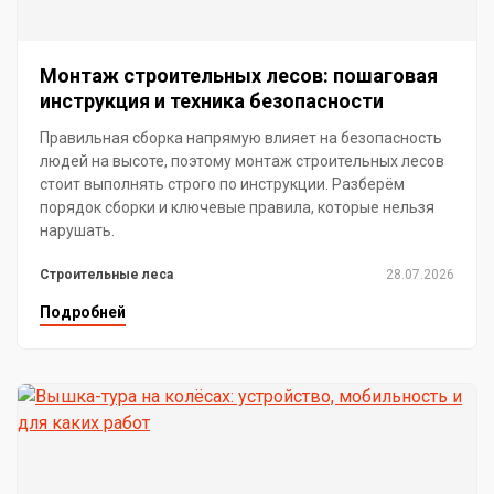
Монтаж строительных лесов: пошаговая
инструкция и техника безопасности
Правильная сборка напрямую влияет на безопасность
людей на высоте, поэтому монтаж строительных лесов
стоит выполнять строго по инструкции. Разберём
порядок сборки и ключевые правила, которые нельзя
нарушать.
Строительные леса
28.07.2026
Подробней