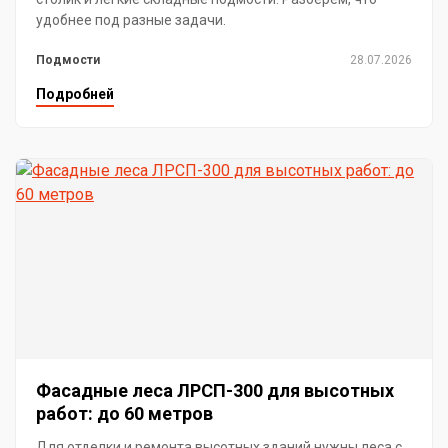
удобнее под разные задачи.
Подмости
28.07.2026
Подробней
Фасадные леса ЛРСП-300 для высотных
работ: до 60 метров
Для отделки и ремонта высотных зданий нужны леса с