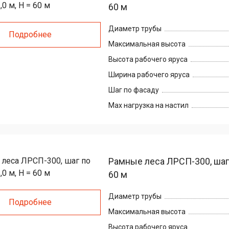
60 м
Диаметр трубы
Подробнее
Максимальная высота
Высота рабочего яруса
Ширина рабочего яруса
Шаг по фасаду
Max нагрузка на настил
Рамные леса ЛРСП-300, шаг п
60 м
Диаметр трубы
Подробнее
Максимальная высота
Высота рабочего яруса