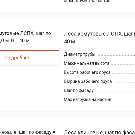
Maxнагрузка на настил
Леса хомутовые ЛСПХ, шаг по
40 м
Диаметр трубы
Подробнее
Максимальная высота
Высота рабочего яруса
Ширина рабочего яруса
Шаг по фасаду
Max нагрузка на настил
Леса клиновые, шаг по фасад