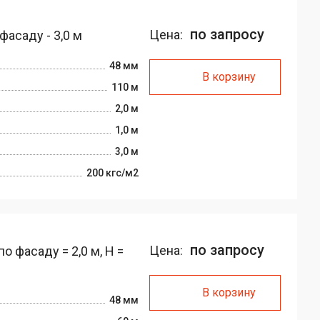
по запросу
Цена:
фасаду - 3,0 м
48 мм
В корзину
110 м
2,0 м
1,0 м
3,0 м
200 кгс/м2
по запросу
Цена:
 фасаду = 2,0 м, H =
В корзину
48 мм