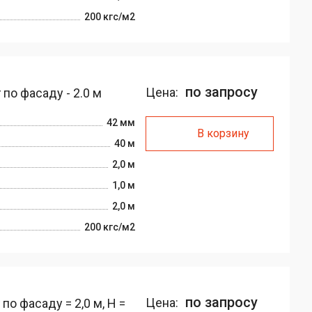
200 кгс/м2
по запросу
Цена:
по фасаду - 2.0 м
42 мм
В корзину
40 м
2,0 м
1,0 м
2,0 м
200 кгс/м2
по запросу
Цена:
о фасаду = 2,0 м, H =