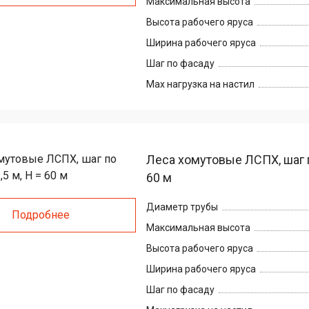
Максимальная высота
Высота рабочего яруса
Ширина рабочего яруса
Шаг по фасаду
Max нагрузка на настил
Леса хомутовые ЛСПХ, шаг по
60 м
Диаметр трубы
Подробнее
Максимальная высота
Высота рабочего яруса
Ширина рабочего яруса
Шаг по фасаду