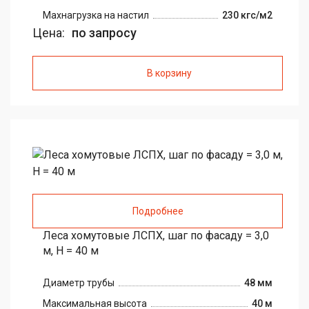
Maxнагрузка на настил
230 кгс/м2
Цена:
по запросу
В корзину
Подробнее
Леса хомутовые ЛСПХ, шаг по фасаду = 3,0
м, H = 40 м
Диаметр трубы
48 мм
Максимальная высота
40 м