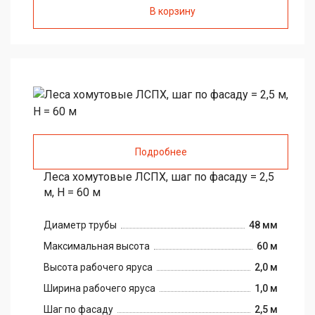
В корзину
Подробнее
Леса хомутовые ЛСПХ, шаг по фасаду = 2,5
м, H = 60 м
Диаметр трубы
48 мм
Максимальная высота
60 м
Высота рабочего яруса
2,0 м
Ширина рабочего яруса
1,0 м
Шаг по фасаду
2,5 м