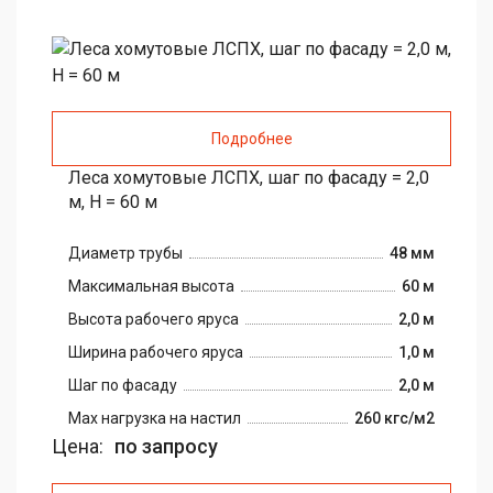
Подробнее
Леса хомутовые ЛСПХ, шаг по фасаду = 2,0
м, H = 60 м
Диаметр трубы
48 мм
Максимальная высота
60 м
Высота рабочего яруса
2,0 м
Ширина рабочего яруса
1,0 м
Шаг по фасаду
2,0 м
Max нагрузка на настил
260 кгс/м2
Цена:
по запросу