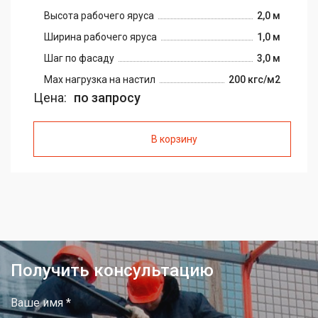
Высота рабочего яруса
2,0 м
Ширина рабочего яруса
1,0 м
Шаг по фасаду
3,0 м
Max нагрузка на настил
200 кгс/м2
Цена:
по запросу
В корзину
Получить консультацию