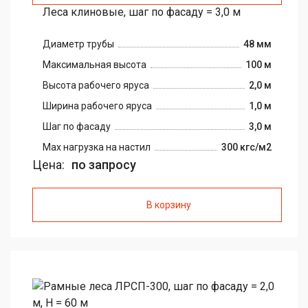
Леса клиновые, шаг по фасаду = 3,0 м
Диаметр трубы
48 мм
Максимальная высота
100 м
Высота рабочего яруса
2,0 м
Ширина рабочего яруса
1,0 м
Шаг по фасаду
3,0 м
Max нагрузка на настил
300 кгс/м2
Цена:
по запросу
В корзину