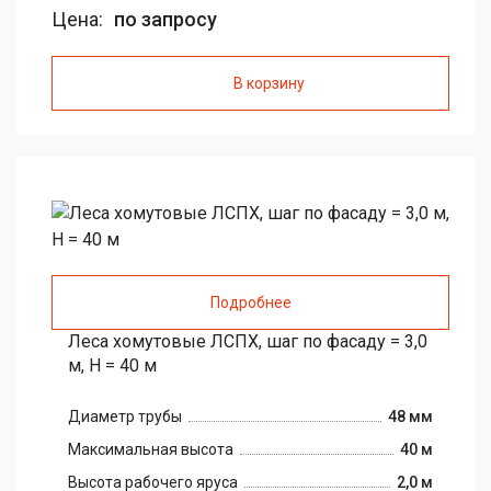
Цена:
по запросу
В корзину
Подробнее
Леса хомутовые ЛСПХ, шаг по фасаду = 3,0
м, H = 40 м
Диаметр трубы
48 мм
Максимальная высота
40 м
Высота рабочего яруса
2,0 м