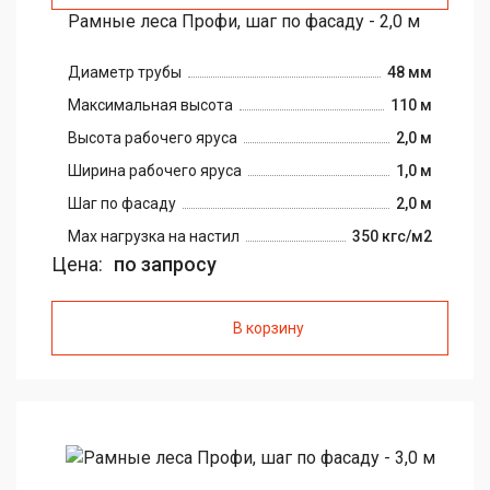
Рамные леса Профи, шаг по фасаду - 2,0 м
Диаметр трубы
48 мм
Максимальная высота
110 м
Высота рабочего яруса
2,0 м
Ширина рабочего яруса
1,0 м
Шаг по фасаду
2,0 м
Max нагрузка на настил
350 кгс/м2
Цена:
по запросу
В корзину