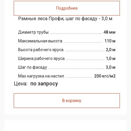
Подробнее
Рамные леса Профи, шаг по фасаду - 3,0 м
Диаметр трубы
48 мм
Максимальная высота
110 м
Высота рабочего яруса
2,0 м
Ширина рабочего яруса
1,0 м
Шаг по фасаду
3,0 м
Max нагрузка на настил
200 кгс/м2
Цена:
по запросу
В корзину