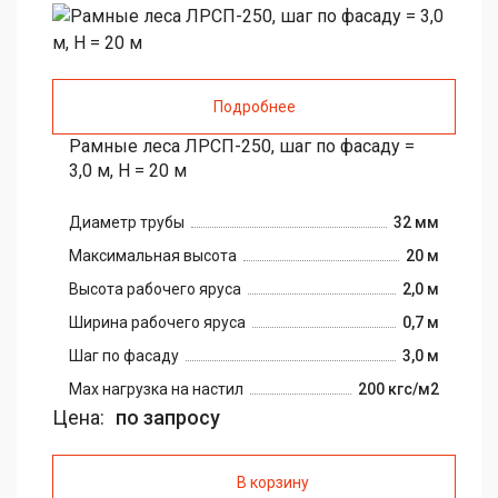
Подробнее
Рамные леса ЛРСП-250, шаг по фасаду =
3,0 м, H = 20 м
Диаметр трубы
32 мм
Максимальная высота
20 м
Высота рабочего яруса
2,0 м
Ширина рабочего яруса
0,7 м
Шаг по фасаду
3,0 м
Max нагрузка на настил
200 кгс/м2
Цена:
по запросу
В корзину