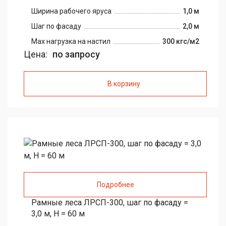
Ширина рабочего яруса
1,0 м
Шаг по фасаду
2,0 м
Max нагрузка на настил
300 кгс/м2
Цена:
по запросу
В корзину
Подробнее
Рамные леса ЛРСП-300, шаг по фасаду =
3,0 м, H = 60 м