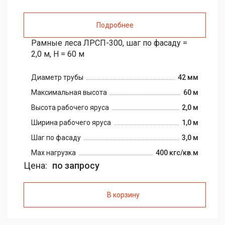
Подробнее
Рамные леса ЛРСП-300, шаг по фасаду =
2,0 м, H = 60 м
Диаметр трубы
42 мм
Максимальная высота
60 м
Высота рабочего яруса
2,0 м
Ширина рабочего яруса
1,0 м
Шаг по фасаду
3,0 м
Max нагрузка
400 кгс/кв.м
Цена:
по запросу
В корзину