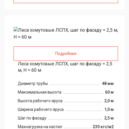
Подробнее
Леса хомутовые ЛСПХ, шаг по фасаду = 2,5
м, H = 60 м
Диаметр трубы
48 мм
Максимальная высота
60 м
Высота рабочего яруса
2,0 м
Ширина рабочего яруса
1,0 м
Шаг по фасаду
2,5 м
Maxнагрузка на настил
230 кгс/м2