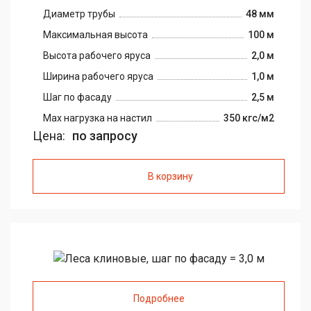
Диаметр трубы
48 мм
Максимальная высота
100 м
Высота рабочего яруса
2,0 м
Ширина рабочего яруса
1,0 м
Шаг по фасаду
2,5 м
Max нагрузка на настил
350 кгс/м2
Цена:
по запросу
В корзину
Подробнее