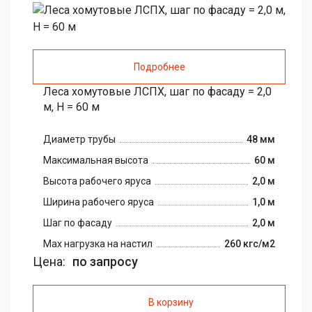
Подробнее
Леса хомутовые ЛСПХ, шаг по фасаду = 2,0
м, H = 60 м
Диаметр трубы
48 мм
Максимальная высота
60 м
Высота рабочего яруса
2,0 м
Ширина рабочего яруса
1,0 м
Шаг по фасаду
2,0 м
Max нагрузка на настил
260 кгс/м2
Цена:
по запросу
В корзину