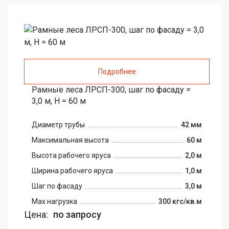
Подробнее
Рамные леса ЛРСП-300, шаг по фасаду =
3,0 м, H = 60 м
Диаметр трубы
42 мм
Максимальная высота
60 м
Высота рабочего яруса
2,0 м
Ширина рабочего яруса
1,0 м
Шаг по фасаду
3,0 м
Max нагрузка
300 кгс/кв.м
Цена:
по запросу