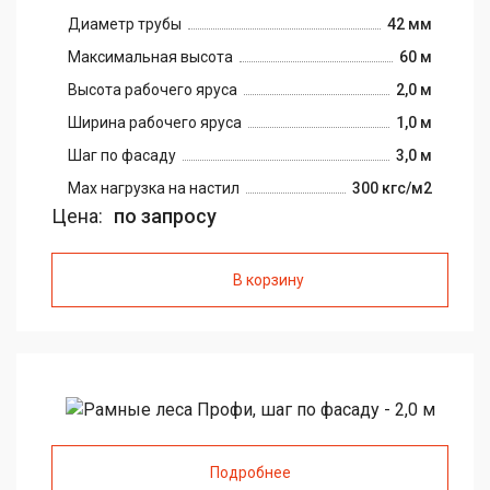
Диаметр трубы
42 мм
Максимальная высота
60 м
Высота рабочего яруса
2,0 м
Ширина рабочего яруса
1,0 м
Шаг по фасаду
3,0 м
Max нагрузка на настил
300 кгс/м2
Цена:
по запросу
В корзину
Подробнее