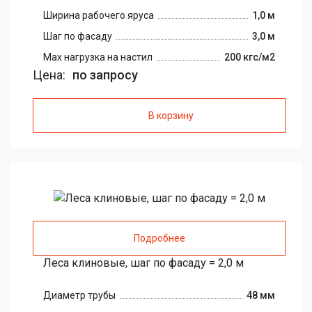
Ширина рабочего яруса
1,0 м
Шаг по фасаду
3,0 м
Max нагрузка на настил
200 кгс/м2
Цена:
по запросу
В корзину
Подробнее
Леса клиновые, шаг по фасаду = 2,0 м
Диаметр трубы
48 мм