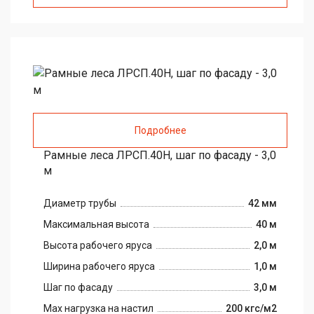
Подробнее
Рамные леса ЛРСП.40Н, шаг по фасаду - 3,0
м
Диаметр трубы
42 мм
Максимальная высота
40 м
Высота рабочего яруса
2,0 м
Ширина рабочего яруса
1,0 м
Шаг по фасаду
3,0 м
Max нагрузка на настил
200 кгс/м2