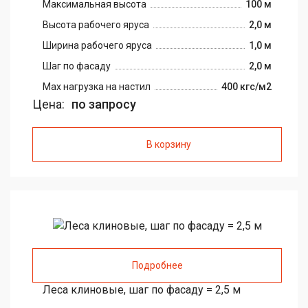
Максимальная высота
100 м
Высота рабочего яруса
2,0 м
Ширина рабочего яруса
1,0 м
Шаг по фасаду
2,0 м
Max нагрузка на настил
400 кгс/м2
Цена:
по запросу
В корзину
Подробнее
Леса клиновые, шаг по фасаду = 2,5 м