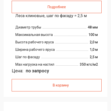
Подробнее
Леса клиновые, шаг по фасаду = 2,5 м
Диаметр трубы
48 мм
Максимальная высота
100 м
Высота рабочего яруса
2,0 м
Ширина рабочего яруса
1,0 м
Шаг по фасаду
2,5 м
Max нагрузка на настил
350 кгс/м2
Цена:
по запросу
В корзину