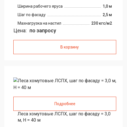
Ширина рабочего яруса
1,0 м
Шаг по фасаду
2,5 м
Maxнагрузка на настил
230 кгс/м2
Цена:
по запросу
В корзину
Подробнее
Леса хомутовые ЛСПХ, шаг по фасаду = 3,0
м, H = 40 м