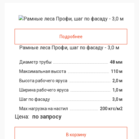
Подробнее
Рамные леса Профи, шаг по фасаду - 3,0 м
Диаметр трубы
48 мм
Максимальная высота
110 м
Высота рабочего яруса
2,0 м
Ширина рабочего яруса
1,0 м
Шаг по фасаду
3,0 м
Max нагрузка на настил
200 кгс/м2
Цена:
по запросу
В корзину