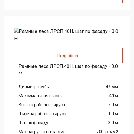
Подробнее
Рамные леса ЛРСП.40Н, шаг по фасаду - 3,0
м
Диаметр трубы
42 мм
Максимальная высота
40 м
Высота рабочего яруса
2,0 м
Ширина рабочего яруса
1,0 м
Шаг по фасаду
3,0 м
Max нагрузка на настил
200 кгс/м2