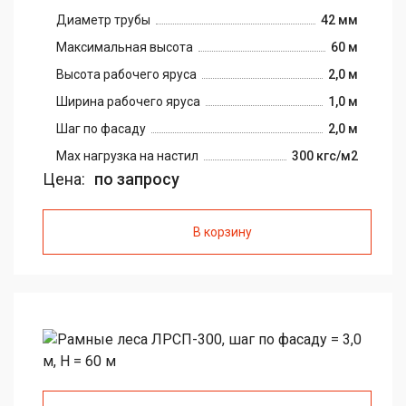
Диаметр трубы
42 мм
Максимальная высота
60 м
Высота рабочего яруса
2,0 м
Ширина рабочего яруса
1,0 м
Шаг по фасаду
2,0 м
Max нагрузка на настил
300 кгс/м2
Цена:
по запросу
В корзину