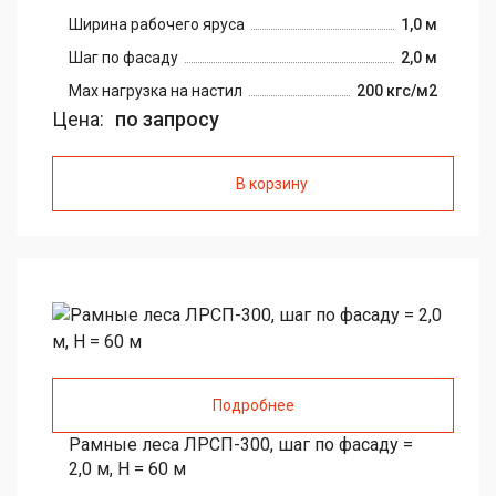
Ширина рабочего яруса
1,0 м
Шаг по фасаду
2,0 м
Max нагрузка на настил
200 кгс/м2
Цена:
по запросу
В корзину
Подробнее
Рамные леса ЛРСП-300, шаг по фасаду =
2,0 м, H = 60 м