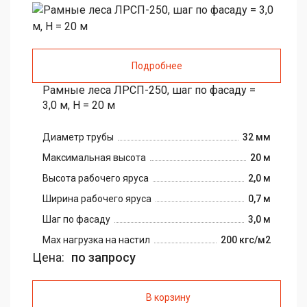
Подробнее
Рамные леса ЛРСП-250, шаг по фасаду =
3,0 м, H = 20 м
Диаметр трубы
32 мм
Максимальная высота
20 м
Высота рабочего яруса
2,0 м
Ширина рабочего яруса
0,7 м
Шаг по фасаду
3,0 м
Max нагрузка на настил
200 кгс/м2
Цена:
по запросу
В корзину