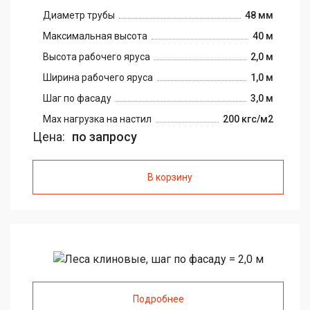
Диаметр трубы
48 мм
Максимальная высота
40 м
Высота рабочего яруса
2,0 м
Ширина рабочего яруса
1,0 м
Шаг по фасаду
3,0 м
Max нагрузка на настил
200 кгс/м2
Цена:
по запросу
В корзину
Подробнее