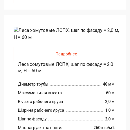
Подробнее
Леса хомутовые ЛСПХ, шаг по фасаду = 2,0
м, H = 60 м
Диаметр трубы
48 мм
Максимальная высота
60 м
Высота рабочего яруса
2,0 м
Ширина рабочего яруса
1,0 м
Шаг по фасаду
2,0 м
Max нагрузка на настил
260 кгс/м2