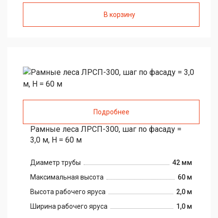
В корзину
Подробнее
Рамные леса ЛРСП-300, шаг по фасаду =
3,0 м, H = 60 м
Диаметр трубы
42 мм
Максимальная высота
60 м
Высота рабочего яруса
2,0 м
Ширина рабочего яруса
1,0 м