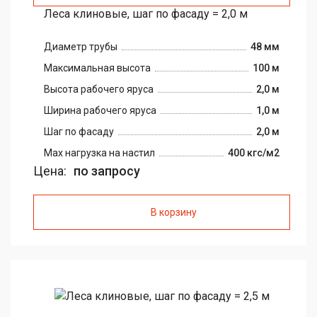
Леса клиновые, шаг по фасаду = 2,0 м
Диаметр трубы
48 мм
Максимальная высота
100 м
Высота рабочего яруса
2,0 м
Ширина рабочего яруса
1,0 м
Шаг по фасаду
2,0 м
Max нагрузка на настил
400 кгс/м2
Цена:
по запросу
В корзину