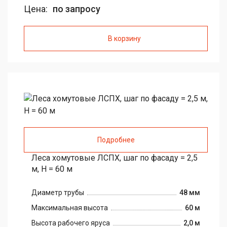
Цена:
по запросу
В корзину
Подробнее
Леса хомутовые ЛСПХ, шаг по фасаду = 2,5
м, H = 60 м
Диаметр трубы
48 мм
Максимальная высота
60 м
Высота рабочего яруса
2,0 м