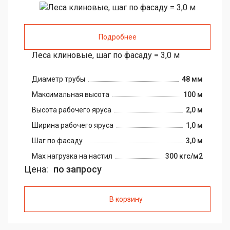
Подробнее
Леса клиновые, шаг по фасаду = 3,0 м
Диаметр трубы
48 мм
Максимальная высота
100 м
Высота рабочего яруса
2,0 м
Ширина рабочего яруса
1,0 м
Шаг по фасаду
3,0 м
Max нагрузка на настил
300 кгс/м2
Цена:
по запросу
В корзину