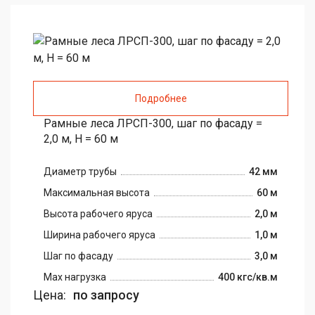
Подробнее
Рамные леса ЛРСП-300, шаг по фасаду =
2,0 м, H = 60 м
Диаметр трубы
42 мм
Максимальная высота
60 м
Высота рабочего яруса
2,0 м
Ширина рабочего яруса
1,0 м
Шаг по фасаду
3,0 м
Max нагрузка
400 кгс/кв.м
Цена:
по запросу