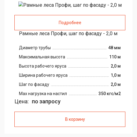
Подробнее
Рамные леса Профи, шаг по фасаду - 2,0 м
Диаметр трубы
48 мм
Максимальная высота
110 м
Высота рабочего яруса
2,0 м
Ширина рабочего яруса
1,0 м
Шаг по фасаду
2,0 м
Max нагрузка на настил
350 кгс/м2
Цена:
по запросу
В корзину