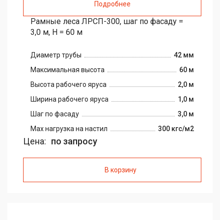
Подробнее
Рамные леса ЛРСП-300, шаг по фасаду =
3,0 м, H = 60 м
Диаметр трубы
42 мм
Максимальная высота
60 м
Высота рабочего яруса
2,0 м
Ширина рабочего яруса
1,0 м
Шаг по фасаду
3,0 м
Max нагрузка на настил
300 кгс/м2
Цена:
по запросу
В корзину