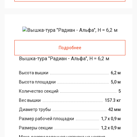
Подробнее
Вышка-тура "Радиан - Альфа", H = 6,2 м
Высота вышки
6,2 м
Высота площадки
5,0 м
Количество секций
5
Вес вышки
157.3 кг
Диаметр трубы
42 мм
Размер рабочей площадки
1,7 х 0,9 м
Размеры секции
1,2 х 0,9 м