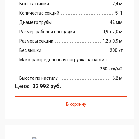
Высота вышки
7,4 м
Количество секций
5+1
Диаметр трубы
42 мм
Размер рабочей площадки
0,9 х 2,0 м
Размеры секции
1,2 х 0,9 м
Вес вышки
200 кг
Макс. распределенная нагрузка на настил
250 кгс/м2
Высота по настилу
6,2 м
Цена:
32 992 руб.
В корзину