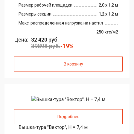
Размер рабочей площадки
2,0 х 1,2 м
Размеры секции
1,2 х 1,2 м
Макс. распределенная нагрузка на настил
250 кгс/м2
Цена:
32 420 руб.
39898 руб.
-19%
В корзину
Подробнее
Вышка-тура "Вектор", H = 7,4 м