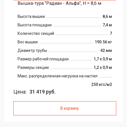
Вышка-тура "Радиан - Альфа", H = 8,6 м
Высота вышки
8,6 м
Высота площадки
7,4 м
Количество секций
7
Вес вышки
190.56 кг
Диаметр трубы
42 мм
Размер рабочей площадки
1,7 х 0,9 м
Размеры секции
1,2 х 0,9 м
Макс. распределенная нагрузка на настил
250 кгс/м2
Цена:
31 419 руб.
В корзину