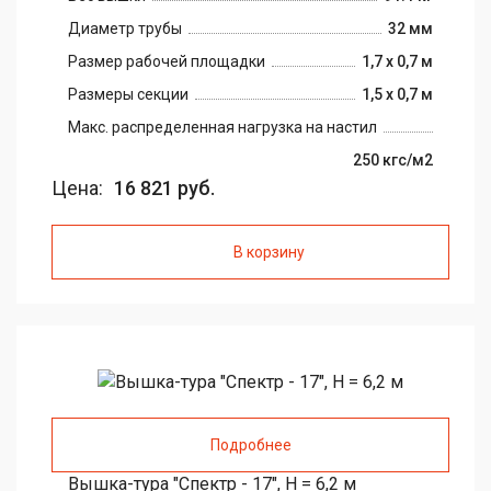
Диаметр трубы
32 мм
Размер рабочей площадки
1,7 х 0,7 м
Размеры секции
1,5 х 0,7 м
Макс. распределенная нагрузка на настил
250 кгс/м2
Цена:
16 821 руб.
В корзину
Подробнее
Вышка-тура "Спектр - 17", H = 6,2 м