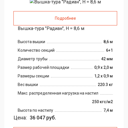
Подробнее
Вышка-тура "Радиан", H = 8,6 м
Высота вышки
8,6 м
Количество секций
6+1
Диаметр трубы
42 мм
Размер рабочей площадки
0,9 х 2,0 м
Размеры секции
1,2 х 0,9 м
Вес вышки
220.3 кг
Макс. распределенная нагрузка на настил
250 кгс/м2
Высота по настилу
7,4 м
Цена:
36 047 руб.