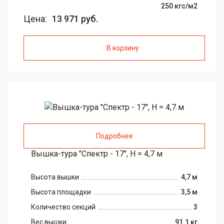
250 кгс/м2
Цена:
13 971 руб.
В корзину
Подробнее
Вышка-тура "Спектр - 17", H = 4,7 м
Высота вышки
4,7 м
Высота площадки
3,5 м
Количество секций
3
Вес вышки
91.1 кг