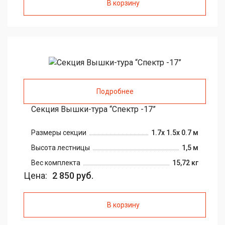
В корзину
Подробнее
Секция Вышки-тура “Спектр -17”
Размеры секции
1.7х 1.5х 0.7 м
Высота лестницы
1,5 м
Вес комплекта
15,72 кг
Цена:
2 850 руб.
В корзину