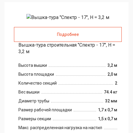
Подробнее
Вышка-тура строительная "Спектр - 17", H =
3,2 м
Высота вышки
3,2 м
Высота площадки
2,0 м
Количество секций
2
Вес вышки
74.4 кг
Диаметр трубы
32 мм
Размер рабочей площадки
1,7 х 0,7 м
Размеры секции
1,5 х 0,7 м
Макс. распределенная нагрузка на настил