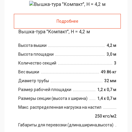
Подробнее
Вышка-тура "Компакт", H = 4,2 м
Высота вышки
4,2 м
Высота площадки
3,0 м
Количество секций
3
Вес вышки
49.86 кг
Диаметр трубы
32 мм
Размер рабочей площадки
1,2 х 0,7 м
Размеры секции (высота х ширина)
1,4 х 0,7 м
Макс. распределенная нагрузка на настил
250 кгс/м2
Габариты для перевозки (длина,ширина,высота)