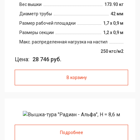
Вес вышки
173.93 кг
Диаметр трубы
42 мм
Размер рабочей площадки
1,7 х 0,9 м
Размеры секции
1,2 х 0,9 м
Макс. распределенная нагрузка на настил
250 кгс/м2
Цена:
28 746 руб.
В корзину
Подробнее