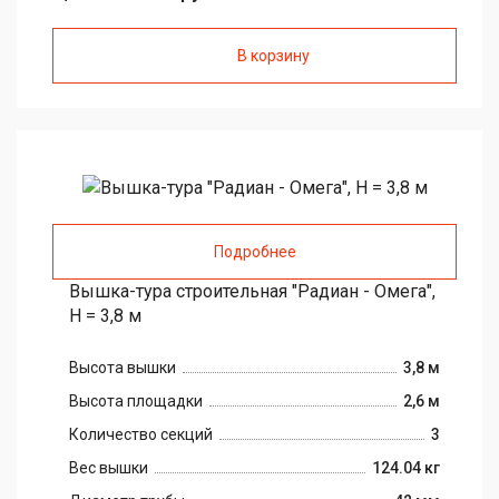
В корзину
Подробнее
Вышка-тура строительная "Радиан - Омега",
H = 3,8 м
Высота вышки
3,8 м
Высота площадки
2,6 м
Количество секций
3
Вес вышки
124.04 кг