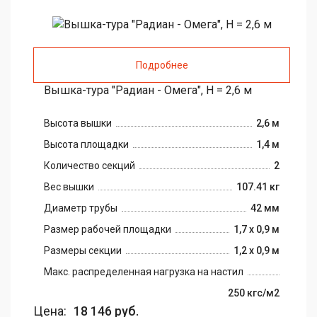
Подробнее
Вышка-тура "Радиан - Омега", H = 2,6 м
Высота вышки
2,6 м
Высота площадки
1,4 м
Количество секций
2
Вес вышки
107.41 кг
Диаметр трубы
42 мм
Размер рабочей площадки
1,7 х 0,9 м
Размеры секции
1,2 х 0,9 м
Макс. распределенная нагрузка на настил
250 кгс/м2
Цена:
18 146 руб.