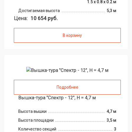
1.5 х 0.8 х 0.2 м
Достигаемая высота
5,3 м
Цена:
10 654 руб.
В корзину
Подробнее
Вышка-тура "Спектр - 12", H = 4,7 м
Высота вышки
4,7 м
Высота площадки
3,5 м
Количество секций
3