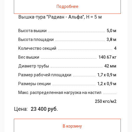
Подробнее
Вышка-тура "Радиан - Альфа", H = 5 м
Высота вышки
5,0 м
Высота площадки
3,8 м
Количество секций
4
Вес вышки
140.67 кг
Диаметр трубы
42 мм
Размер рабочей площадки
1,7 х 0,9 м
Размеры секции
1,2 х 0,9 м
Макс. распределенная нагрузка на настил
250 кгс/м2
Цена:
23 400 руб.
В корзину