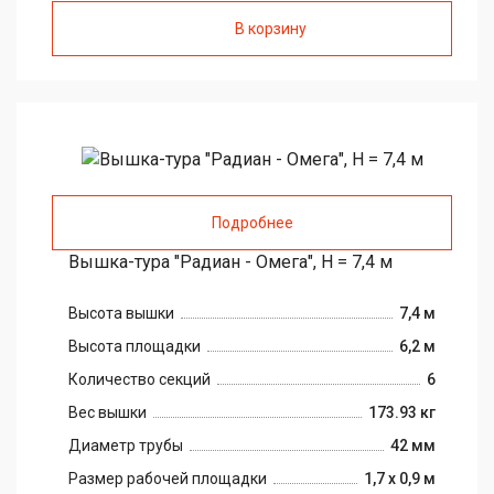
В корзину
Подробнее
Вышка-тура "Радиан - Омега", H = 7,4 м
Высота вышки
7,4 м
Высота площадки
6,2 м
Количество секций
6
Вес вышки
173.93 кг
Диаметр трубы
42 мм
Размер рабочей площадки
1,7 х 0,9 м