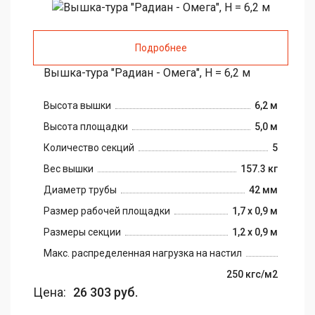
Подробнее
Вышка-тура "Радиан - Омега", H = 6,2 м
Высота вышки
6,2 м
Высота площадки
5,0 м
Количество секций
5
Вес вышки
157.3 кг
Диаметр трубы
42 мм
Размер рабочей площадки
1,7 х 0,9 м
Размеры секции
1,2 х 0,9 м
Макс. распределенная нагрузка на настил
250 кгс/м2
Цена:
26 303 руб.