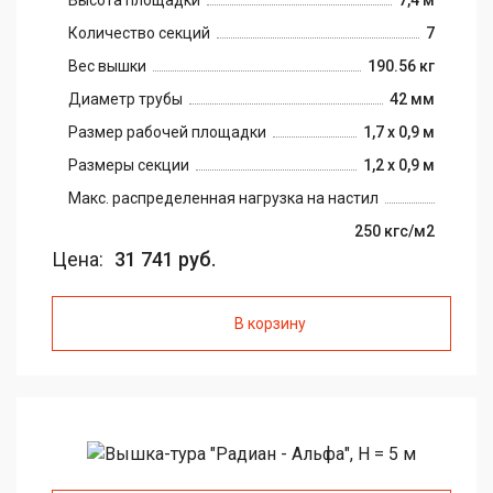
Высота площадки
7,4 м
Количество секций
7
Вес вышки
190.56 кг
Диаметр трубы
42 мм
Размер рабочей площадки
1,7 х 0,9 м
Размеры секции
1,2 х 0,9 м
Макс. распределенная нагрузка на настил
250 кгс/м2
Цена:
31 741 руб.
В корзину