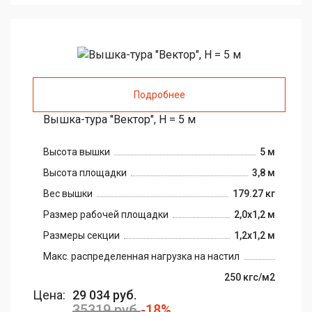
Подробнее
Вышка-тура "Вектор", H = 5 м
Высота вышки
5 м
Высота площадки
3,8 м
Вес вышки
179.27 кг
Размер рабочей площадки
2,0х1,2 м
Размеры секции
1,2х1,2 м
Макс. распределенная нагрузка на настил
250 кгс/м2
Цена:
29 034 руб.
35319 руб.
-18%