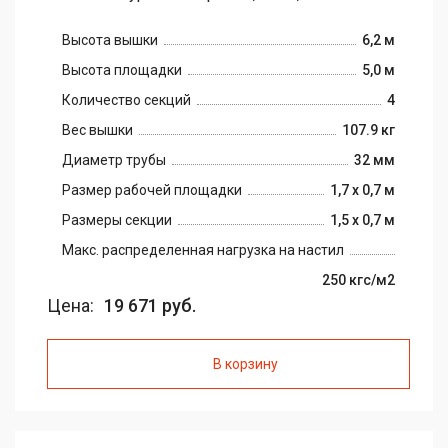
Высота вышки
6,2 м
Высота площадки
5,0 м
Количество секций
4
Вес вышки
107.9 кг
Диаметр трубы
32 мм
Размер рабочей площадки
1,7 х 0,7 м
Размеры секции
1,5 х 0,7 м
Макс. распределенная нагрузка на настил
250 кгс/м2
Цена:
19 671 руб.
В корзину