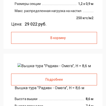
Размеры секции
1,2 х 0,9 м
Макс. распределенная нагрузка на настил
250 кгс/м2
Цена:
29 022 руб.
В корзину
Подробнее
Вышка-тура "Радиан - Омега", H = 8,6 м
Высота вышки
8,6 м