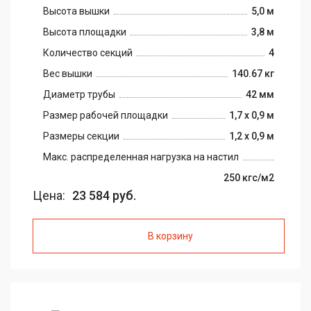
Высота вышки
5,0 м
Высота площадки
3,8 м
Количество секций
4
Вес вышки
140.67 кг
Диаметр трубы
42 мм
Размер рабочей площадки
1,7 х 0,9 м
Размеры секции
1,2 х 0,9 м
Макс. распределенная нагрузка на настил
250 кгс/м2
Цена:
23 584 руб.
В корзину