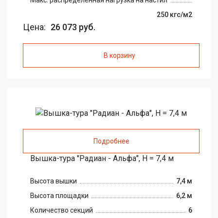
Макс. распределенная нагрузка на настил
250 кгс/м2
Цена:
26 073 руб.
В корзину
Подробнее
Вышка-тура "Радиан - Альфа", H = 7,4 м
Высота вышки
7,4 м
Высота площадки
6,2 м
Количество секций
6