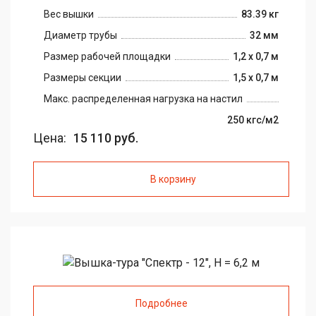
Вес вышки
83.39 кг
Диаметр трубы
32 мм
Размер рабочей площадки
1,2 х 0,7 м
Размеры секции
1,5 х 0,7 м
Макс. распределенная нагрузка на настил
250 кгс/м2
Цена:
15 110 руб.
В корзину
Подробнее