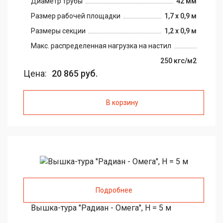
Диаметр трубы
42 мм
Размер рабочей площадки
1,7 х 0,9 м
Размеры секции
1,2 х 0,9 м
Макс. распределенная нагрузка на настил
250 кгс/м2
Цена:
20 865 руб.
В корзину
Подробнее
Вышка-тура "Радиан - Омега", H = 5 м