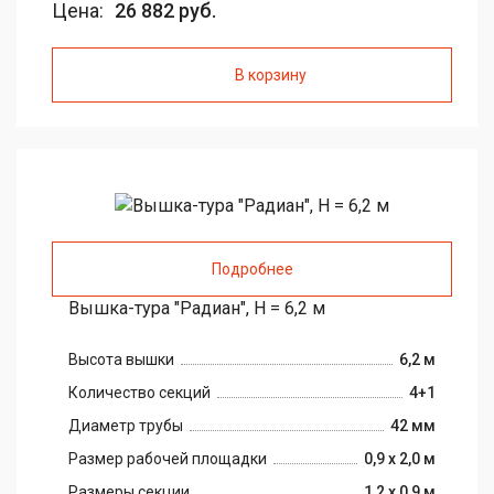
Цена:
26 882 руб.
В корзину
Подробнее
Вышка-тура "Радиан", H = 6,2 м
Высота вышки
6,2 м
Количество секций
4+1
Диаметр трубы
42 мм
Размер рабочей площадки
0,9 х 2,0 м
Размеры секции
1,2 х 0,9 м