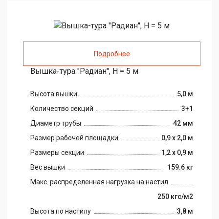
Подробнее
Вышка-тура "Радиан", H = 5 м
Высота вышки
5,0 м
Количество секций
3+1
Диаметр трубы
42 мм
Размер рабочей площадки
0,9 х 2,0 м
Размеры секции
1,2 х 0,9 м
Вес вышки
159.6 кг
Макс. распределенная нагрузка на настил
250 кгс/м2
Высота по настилу
3,8 м