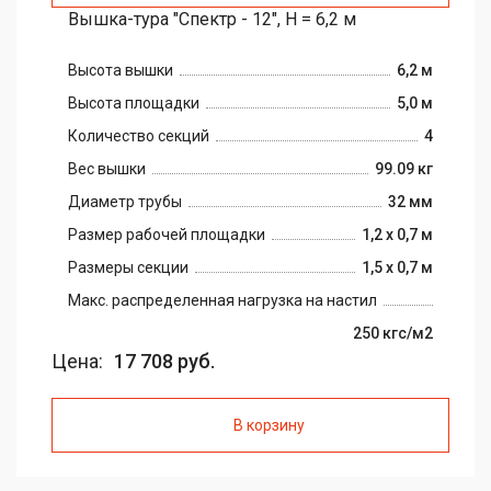
Вышка-тура "Спектр - 12", H = 6,2 м
Высота вышки
6,2 м
Высота площадки
5,0 м
Количество секций
4
Вес вышки
99.09 кг
Диаметр трубы
32 мм
Размер рабочей площадки
1,2 х 0,7 м
Размеры секции
1,5 х 0,7 м
Макс. распределенная нагрузка на настил
250 кгс/м2
Цена:
17 708 руб.
В корзину