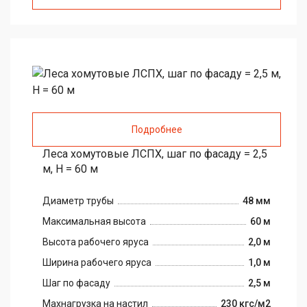
Подробнее
Леса хомутовые ЛСПХ, шаг по фасаду = 2,5
м, H = 60 м
Диаметр трубы
48 мм
Максимальная высота
60 м
Высота рабочего яруса
2,0 м
Ширина рабочего яруса
1,0 м
Шаг по фасаду
2,5 м
Maxнагрузка на настил
230 кгс/м2