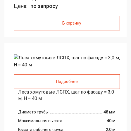
Цена:
по запросу
В корзину
Подробнее
Леса хомутовые ЛСПХ, шаг по фасаду = 3,0
м, H = 40 м
Диаметр трубы
48 мм
Максимальная высота
40 м
Высота рабочего яруса
2,0 м