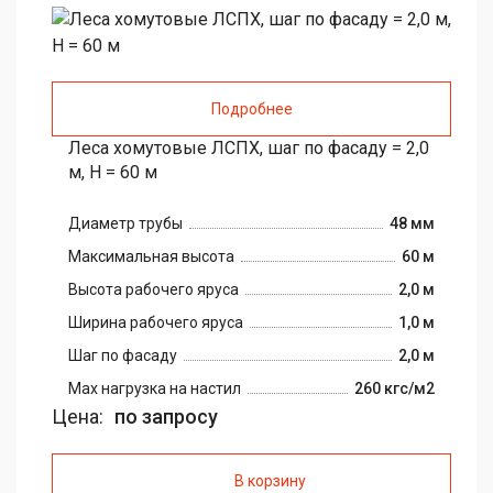
Подробнее
Леса хомутовые ЛСПХ, шаг по фасаду = 2,0
м, H = 60 м
Диаметр трубы
48 мм
Максимальная высота
60 м
Высота рабочего яруса
2,0 м
Ширина рабочего яруса
1,0 м
Шаг по фасаду
2,0 м
Max нагрузка на настил
260 кгс/м2
Цена:
по запросу
В корзину