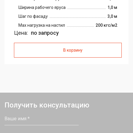
Ширина рабочего яруса
1,0 м
Шаг по фасаду
3,0 м
Max нагрузка на настил
200 кгс/м2
Цена:
по запросу
В корзину
Получить консультацию